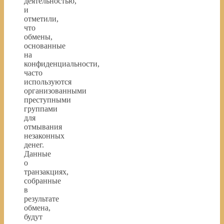
деятельностью,
и
отметили,
что
обмены,
основанные
на
конфиденциальности,
часто
используются
организованными
преступными
группами
для
отмывания
незаконных
денег.
Данные
о
транзакциях,
собранные
в
результате
обмена,
будут