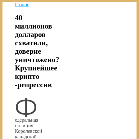
Разное
40
миллионов
долларов
схватили,
доверие
уничтожено?
Крупнейшее
крипто
-репрессив
Ф
едеральная
полиция
Королевской
канадской