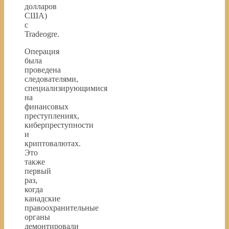
долларов
США)
с
Tradeogre.
Операция
была
проведена
следователями,
специализирующимися
на
финансовых
преступлениях,
киберпреступности
и
криптовалютах.
Это
также
первый
раз,
когда
канадские
правоохранительные
органы
демонтировали