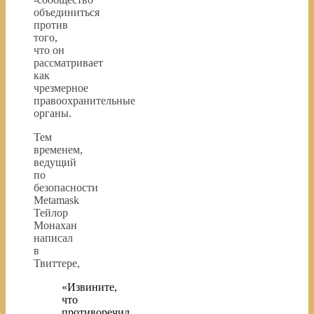
объединиться
против
того,
что он
рассматривает
как
чрезмерное
правоохранительные
органы.
Тем
временем,
ведущий
по
безопасности
Metamask
Тейлор
Монахан
написал
в
Твиттере,
«Извините,
что
противоречил