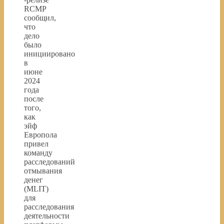
RCMP
сообщил,
что
дело
было
инициировано
в
июне
2024
года
после
того,
как
эйф
Европола
привел
команду
расследований
отмывания
денег
(MLIT)
для
расследования
деятельности