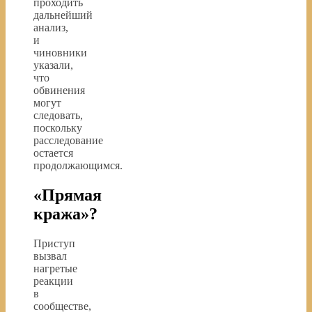
проходить
дальнейший
анализ,
и
чиновники
указали,
что
обвинения
могут
следовать,
поскольку
расследование
остается
продолжающимся.
«Прямая
кража»?
Приступ
вызвал
нагретые
реакции
в
сообществе,