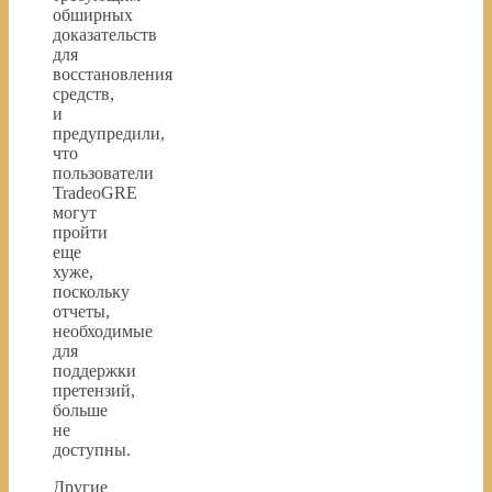
обширных
доказательств
для
восстановления
средств,
и
предупредили,
что
пользователи
TradeoGRE
могут
пройти
еще
хуже,
поскольку
отчеты,
необходимые
для
поддержки
претензий,
больше
не
доступны.
Другие