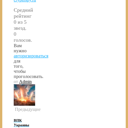
Средний
рейтинг
0 из 5
звезд.
0
голосов.
Вам
нужно
авторизироваться
для
того,
чтобы
проголосовать.
от
Admin
Предыдущие
ВПК
Украины