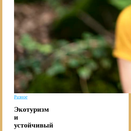
Разное
Экотуризм
и
устойчивый