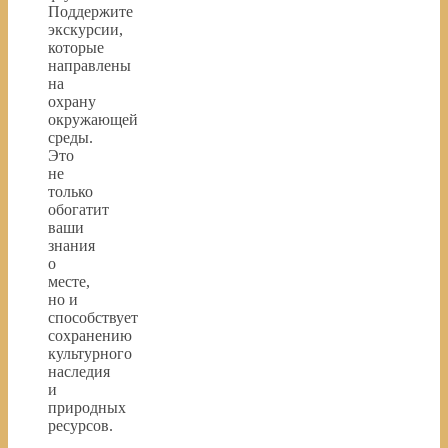
Поддержите
экскурсии,
которые
направлены
на
охрану
окружающей
среды.
Это
не
только
обогатит
ваши
знания
о
месте,
но и
способствует
сохранению
культурного
наследия
и
природных
ресурсов.