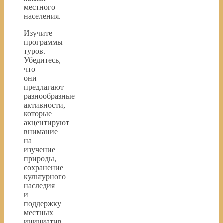
местного
населения.
Изучите
программы
туров.
Убедитесь,
что
они
предлагают
разнообразные
активности,
которые
акцентируют
внимание
на
изучение
природы,
сохранение
культурного
наследия
и
поддержку
местных
инициатив.