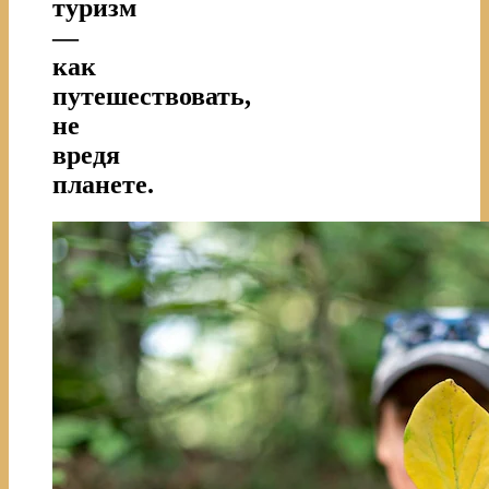
туризм
—
как
путешествовать,
не
вредя
планете.