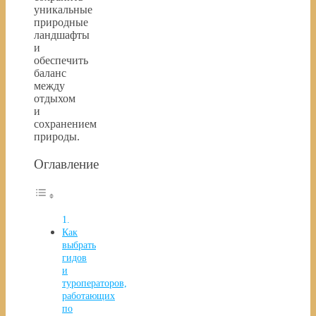
уникальные
природные
ландшафты
и
обеспечить
баланс
между
отдыхом
и
сохранением
природы.
Оглавление
Как
выбрать
гидов
и
туроператоров,
работающих
по