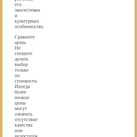
его
экосистемах
и
культурных
особенностях.
Сравните
цены.
Не
спешите
делать
выбор
только
по
стоимости.
Иногда
более
низкие
цены
могут
означать
отсутствие
качества
или
недостаток