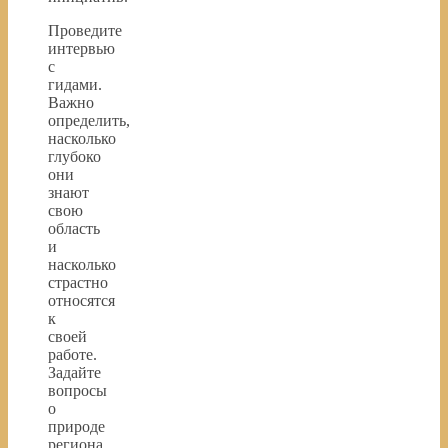
Проведите
интервью
с
гидами.
Важно
определить,
насколько
глубоко
они
знают
свою
область
и
насколько
страстно
относятся
к
своей
работе.
Задайте
вопросы
о
природе
региона,