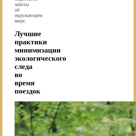
заботы
об
окружающем
мире.
Лучшие
практики
минимизации
экологического
следа
во
время
поездок