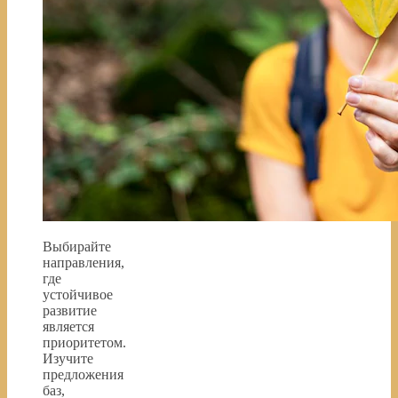
Выбирайте
направления,
где
устойчивое
развитие
является
приоритетом.
Изучите
предложения
баз,