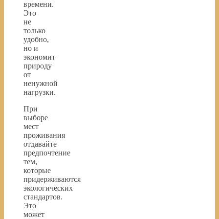
времени.
Это
не
только
удобно,
но и
экономит
природу
от
ненужной
нагрузки.
При
выборе
мест
проживания
отдавайте
предпочтение
тем,
которые
придерживаются
экологических
стандартов.
Это
может