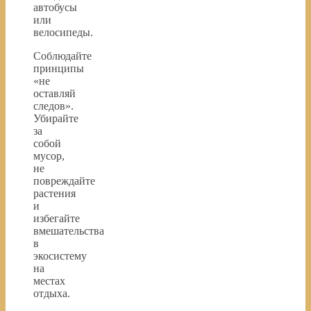
автобусы
или
велосипеды.
Соблюдайте
принципы
«не
оставляй
следов».
Убирайте
за
собой
мусор,
не
повреждайте
растения
и
избегайте
вмешательства
в
экосистему
на
местах
отдыха.