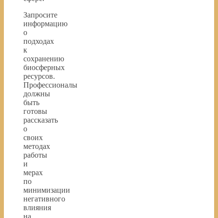
Запросите
информацию
о
подходах
к
сохранению
биосферных
ресурсов.
Профессионалы
должны
быть
готовы
рассказать
о
своих
методах
работы
и
мерах
по
минимизации
негативного
влияния
на