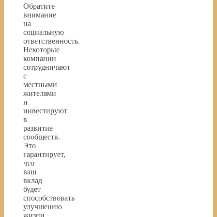
Обратите
внимание
на
социальную
ответственность.
Некоторые
компании
сотрудничают
с
местными
жителями
и
инвестируют
в
развитие
сообществ.
Это
гарантирует,
что
ваш
вклад
будет
способствовать
улучшению
жизни