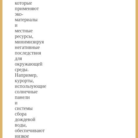
которые
применяют
эко-
материалы
и
местные
ресурсы,
минимизируя
негативные
последствия
для
окружающей
среды.
Например,
курорты,
использующие
солнечные
панели
и
системы
сбора
дождевой
воды,
обеспечивают
низкое