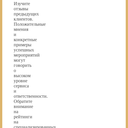
Изучите
отзывы
предыдущих
клиентов.
Положительные
мнения
и
конкретные
примеры
успешных
мероприятий
могут
говорить
о
высоком
уровне
сервиса
и
ответственности.
Обратите
внимание
на
рейтинги
на
специализированных