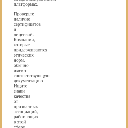
платформах.
Проверьте
наличие
сертификатов
и
лицензий.
Компании,
которые
придерживаются
этических
норм,
обычно
имеют
соответствующую
документацию.
Ищите
знаки
качества
от
признанных
ассоциаций,
работающих
в этой
сфере.