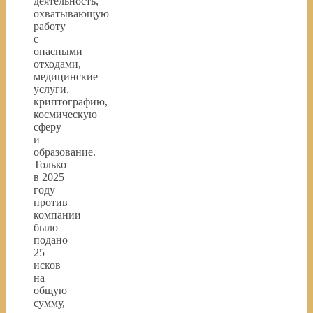
деятельность,
охватывающую
работу
с
опасными
отходами,
медицинские
услуги,
криптографию,
космическую
сферу
и
образование.
Только
в 2025
году
против
компании
было
подано
25
исков
на
общую
сумму,