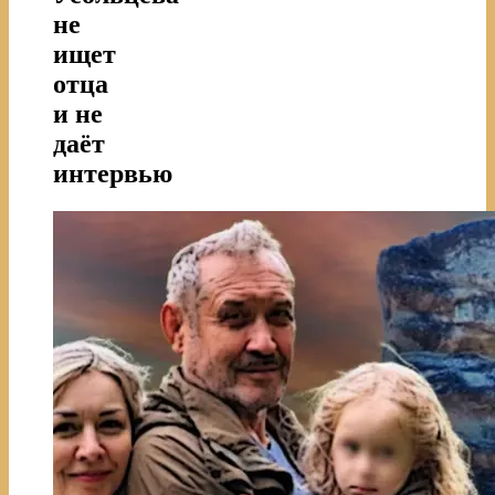
не
ищет
отца
и не
даёт
интервью