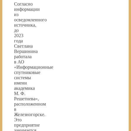
Согласно
информации
из
осведомленного
источника,
до
2023
года
Светлана
Вершинина
работала
в АО
«Информационные
спутниковые
системы
имени
академика
М. Ф.
Решетнева»,
расположенном
в
Железногорске.
Это
предприятие
занимается