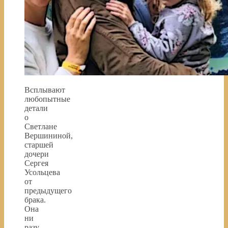
Всплывают
любопытные
детали
о
Светлане
Вершининой,
старшей
дочери
Сергея
Усольцева
от
предыдущего
брака.
Она
ни
разу