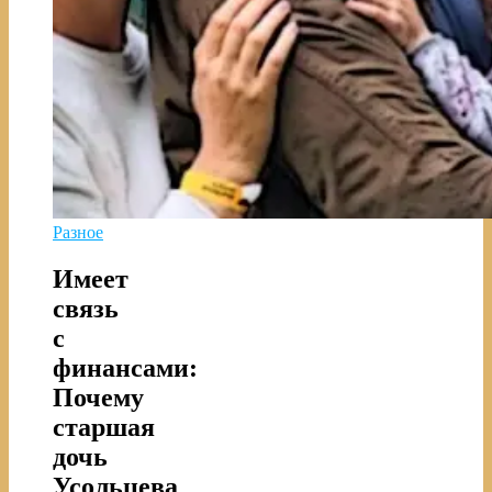
Разное
Имеет
связь
с
финансами:
Почему
старшая
дочь
Усольцева