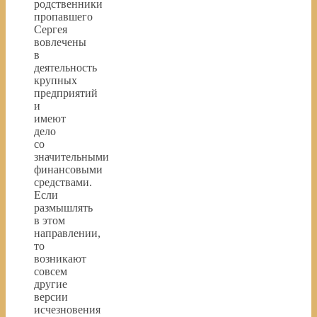
родственники
пропавшего
Сергея
вовлечены
в
деятельность
крупных
предприятий
и
имеют
дело
со
значительными
финансовыми
средствами.
Если
размышлять
в этом
направлении,
то
возникают
совсем
другие
версии
исчезновения