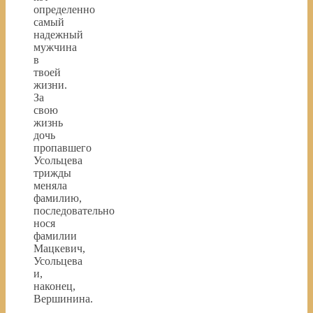
определенно
самый
надежный
мужчина
в
твоей
жизни.
За
свою
жизнь
дочь
пропавшего
Усольцева
трижды
меняла
фамилию,
последовательно
нося
фамилии
Мацкевич,
Усольцева
и,
наконец,
Вершинина.