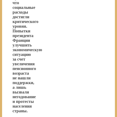
что
социальные
расходы
достигли
критического
уровня.
Попытки
президента
Франции
улучшить
экономическую
ситуацию
за счет
увеличения
пенсионного
возраста
не нашли
поддержки,
а лишь
вызвали
негодование
и протесты
населения
страны.