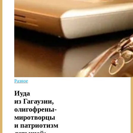
Разное
Иуда
из Гагаузии,
олигофрены-
миротворцы
и патриотизм