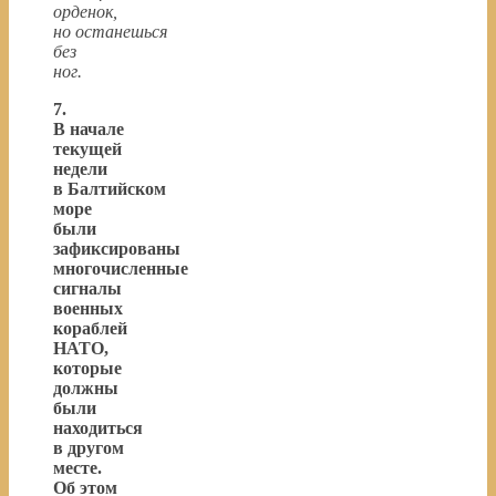
орденок,
но останешься
без
ног.
7.
В начале
текущей
недели
в Балтийском
море
были
зафиксированы
многочисленные
сигналы
военных
кораблей
НАТО,
которые
должны
были
находиться
в другом
месте.
Об этом