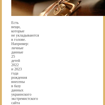
Есть
вещи,
которые
не укладываются
в голове.
Например:
личные
данные
25
детей
2022
и 2023
года
рождения
внесены
в базу
данных
украинского
экстремистского
сайта