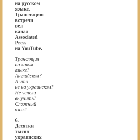
на русском
языке.
Трансляцию
встречи
вел
канал
Associated
Press
на YouTube.
Трансляция
на каком
языке?
Английском?
А что
не на украинском?
Не успели
выучить?
Сложный
язык?
6.
Десятки
тысяч
украинских