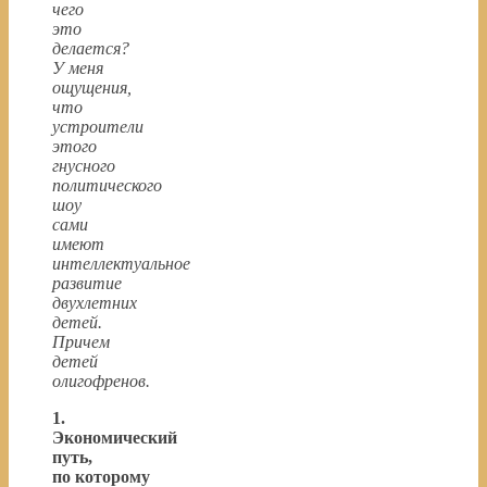
чего
это
делается?
У меня
ощущения,
что
устроители
этого
гнусного
политического
шоу
сами
имеют
интеллектуальное
развитие
двухлетних
детей.
Причем
детей
олигофренов.
1.
Экономический
путь,
по которому