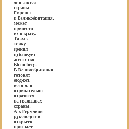
двигаются
страны
Европы
и Великобритания,
может
привести
их к краху.
Такую
точку
зрения
публикует
агентство
Bloomberg.
В Великобритании
готовят
бюджет,
который
отрицательно
отразится
на гражданах
страны.
А в Германии
руководство
открыто
признает,