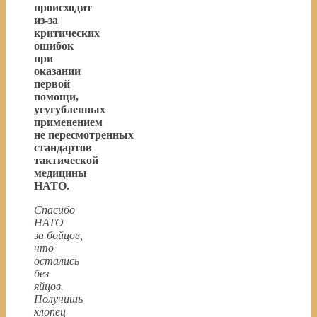
происходит
из-за
критических
ошибок
при
оказании
первой
помощи,
усугубленных
применением
не пересмотренных
стандартов
тактической
медицины
НАТО.
Спасибо
НАТО
за бойцов,
что
остались
без
яйцов.
Получишь
хлопец