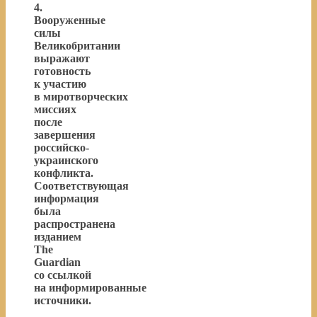
4.
Вооруженные
силы
Великобритании
выражают
готовность
к участию
в миротворческих
миссиях
после
завершения
российско-
украинского
конфликта.
Соответствующая
информация
была
распространена
изданием
The
Guardian
со ссылкой
на информированные
источники.