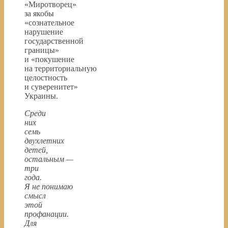
«Миротворец»
за якобы
«сознательное
нарушение
государственной
границы»
и «покушение
на территориальную
целостность
и суверенитет»
Украины.
Среди
них
семь
двухлетних
детей,
остальным —
три
года.
Я не понимаю
смысл
этой
профанации.
Для