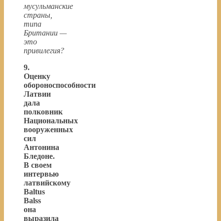
мусульманские
страны,
типа
Британии —
это
привилегия?
9.
Оценку
обороноспособности
Латвии
дала
полковник
Национальных
вооруженных
сил
Антонина
Бледоне.
В своем
интервью
латвийскому
Baltus
Balss
она
выразила