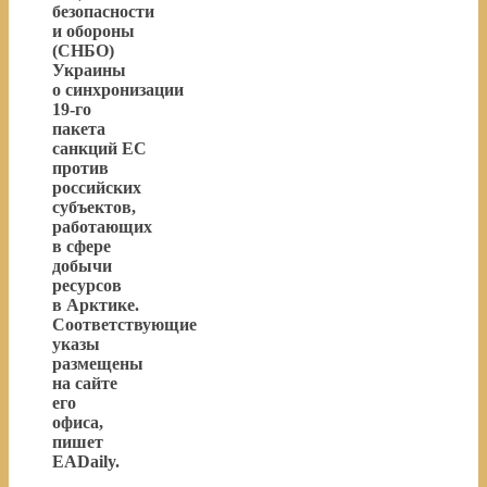
безопасности
и обороны
(СНБО)
Украины
о синхронизации
19-го
пакета
санкций ЕС
против
российских
субъектов,
работающих
в сфере
добычи
ресурсов
в Арктике.
Соответствующие
указы
размещены
на сайте
его
офиса,
пишет
EADaily.