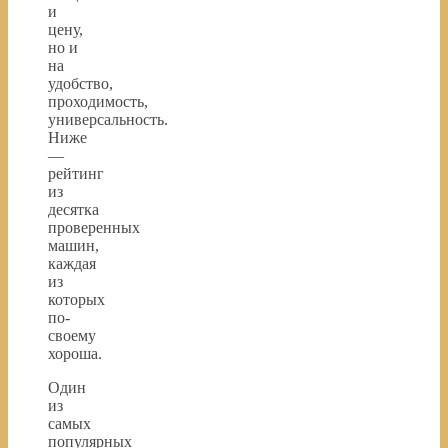
и
цену,
но и
на
удобство,
проходимость,
универсальность.
Ниже
—
рейтинг
из
десятка
проверенных
машин,
каждая
из
которых
по-
своему
хороша.
Один
из
самых
популярных