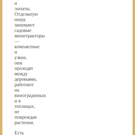
и
лопаты.
Отдельную
нишу
занимают
садовые
минитракторы
—
компактные
и
узкие,
они
проходят
между
деревьями,
работают
на
виноградниках
и в
теплицах,
не
повреждая
растения.
Есть