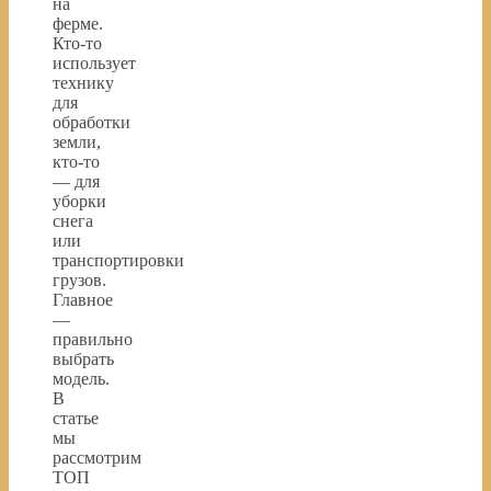
на
ферме.
Кто-то
использует
технику
для
обработки
земли,
кто-то
— для
уборки
снега
или
транспортировки
грузов.
Главное
—
правильно
выбрать
модель.
В
статье
мы
рассмотрим
ТОП