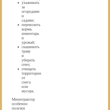
ухаживать
за
огородами
и
садами;
перевозить
корма,
инвентарь
и
урожай;
скашивать
траву
и
убирать
сено;
очищать
территории
от
снега
или
мусора.
Минитрактор
особенно
полезен