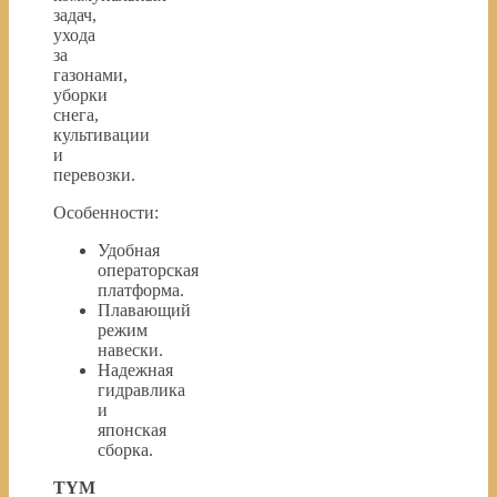
задач,
ухода
за
газонами,
уборки
снега,
культивации
и
перевозки.
Особенности:
Удобная
операторская
платформа.
Плавающий
режим
навески.
Надежная
гидравлика
и
японская
сборка.
TYM