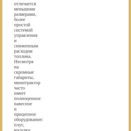
отличается
меньшими
размерами,
более
простой
системой
управления
и
сниженным
расходом
топлива.
Несмотря
на
скромные
габариты,
минитрактор
часто
имеет
полноценное
навесное
и
прицепное
оборудование:
плуг,
косилки,