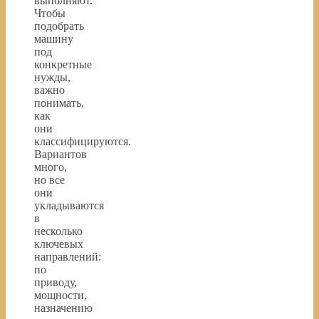
выполняют.
Чтобы
подобрать
машину
под
конкретные
нужды,
важно
понимать,
как
они
классифицируются.
Вариантов
много,
но все
они
укладываются
в
несколько
ключевых
направлений:
по
приводу,
мощности,
назначению