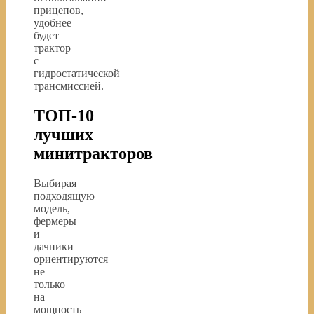
прицепов,
удобнее
будет
трактор
с
гидростатической
трансмиссией.
ТОП-10
лучших
минитракторов
Выбирая
подходящую
модель,
фермеры
и
дачники
ориентируются
не
только
на
мощность