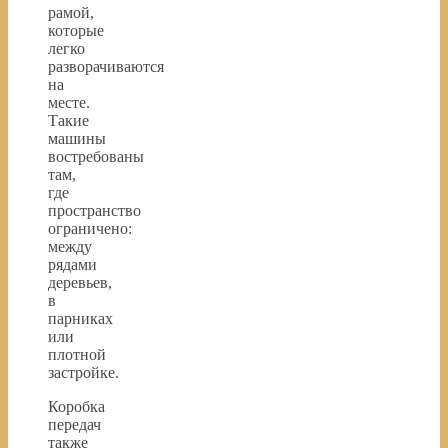
рамой,
которые
легко
разворачиваются
на
месте.
Такие
машины
востребованы
там,
где
пространство
ограничено:
между
рядами
деревьев,
в
парниках
или
плотной
застройке.
Коробка
передач
также