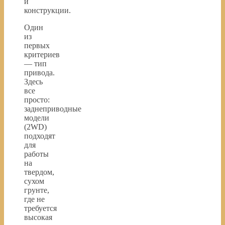
и
конструкции.
Один
из
первых
критериев
— тип
привода.
Здесь
все
просто:
заднеприводные
модели
(2WD)
подходят
для
работы
на
твердом,
сухом
грунте,
где не
требуется
высокая