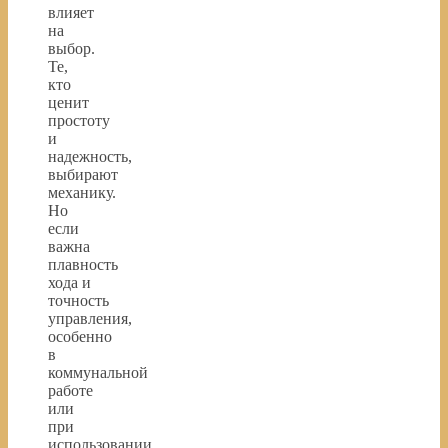
влияет
на
выбор.
Те,
кто
ценит
простоту
и
надежность,
выбирают
механику.
Но
если
важна
плавность
хода и
точность
управления,
особенно
в
коммунальной
работе
или
при
использовании