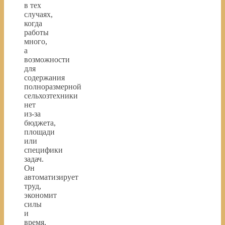
в тех
случаях,
когда
работы
много,
а
возможности
для
содержания
полноразмерной
сельхозтехники
нет
из-за
бюджета,
площади
или
специфики
задач.
Он
автоматизирует
труд,
экономит
силы
и
время,