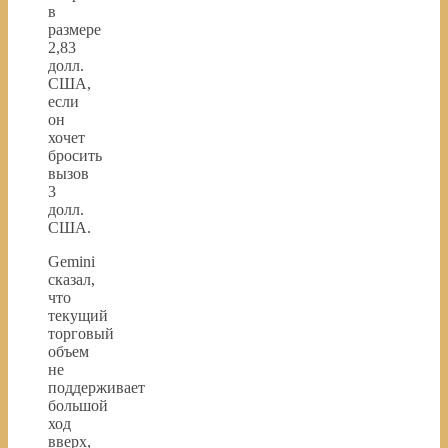
в
размере
2,83
долл.
США,
если
он
хочет
бросить
вызов
3
долл.
США.
Gemini
сказал,
что
текущий
торговый
объем
не
поддерживает
большой
ход
вверх,