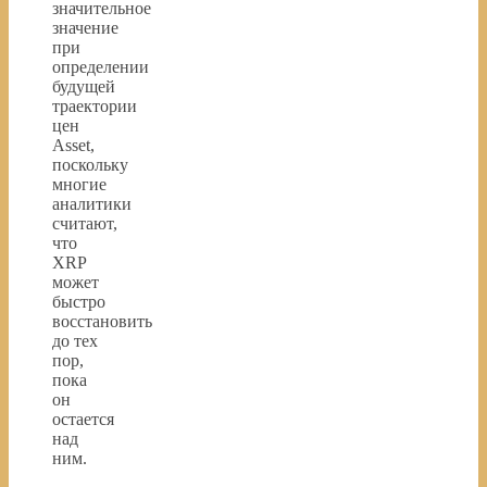
значительное
значение
при
определении
будущей
траектории
цен
Asset,
поскольку
многие
аналитики
считают,
что
XRP
может
быстро
восстановить
до тех
пор,
пока
он
остается
над
ним.