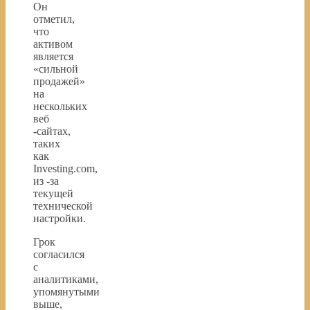
Он
отметил,
что
активом
является
«сильной
продажей»
на
нескольких
веб
-сайтах,
таких
как
Investing.com,
из -за
текущей
технической
настройки.
Грок
согласился
с
аналитиками,
упомянутыми
выше,