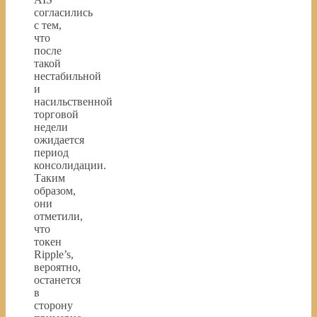
согласились
с тем,
что
после
такой
нестабильной
и
насильственной
торговой
недели
ожидается
период
консолидации.
Таким
образом,
они
отметили,
что
токен
Ripple’s,
вероятно,
останется
в
сторону