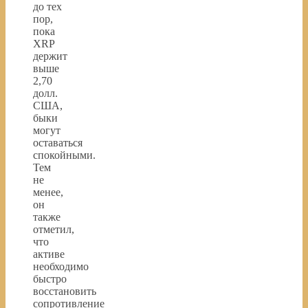
до тех
пор,
пока
XRP
держит
выше
2,70
долл.
США,
быки
могут
оставаться
спокойными.
Тем
не
менее,
он
также
отметил,
что
активе
необходимо
быстро
восстановить
сопротивление