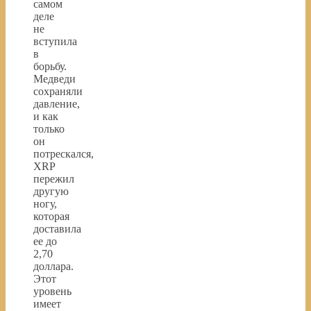
самом
деле
не
вступила
в
борьбу.
Медведи
сохраняли
давление,
и как
только
он
потрескался,
XRP
пережил
другую
ногу,
которая
доставила
ее до
2,70
доллара.
Этот
уровень
имеет