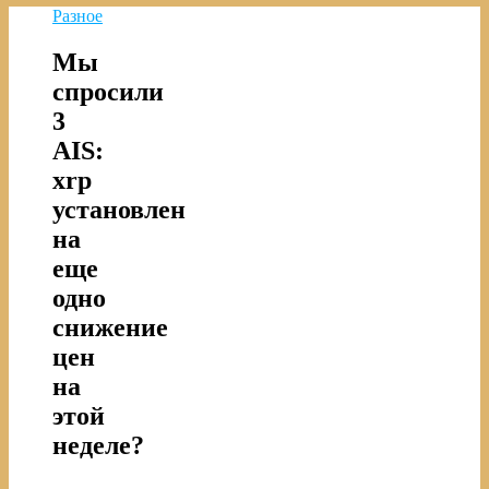
Разное
Мы
спросили
3
AIS:
xrp
установлен
на
еще
одно
снижение
цен
на
этой
неделе?