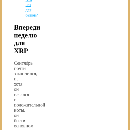
-то
для
быков?
Впереди
неделю
для
XRP
Сентябрь
почти
закончился,
и,
хотя
он
начался
с
положительной
ноты,
он
был в
основном