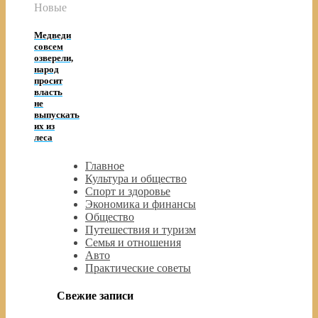
Новые
Медведи
совсем
озверели,
народ
просит
власть
не
выпускать
их из
леса
Главное
Культура и общество
Спорт и здоровье
Экономика и финансы
Общество
Путешествия и туризм
Семья и отношения
Авто
Практические советы
Свежие записи