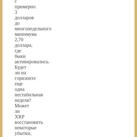
с
примерно
3
долларов
до
многонедельного
минимума
2,70
доллара,
где
быки
активировались.
Будет
ли на
горизонте
еще
одна
нестабильная
неделя?
Может
ли
XRP
восстановить
некоторые
убытки,