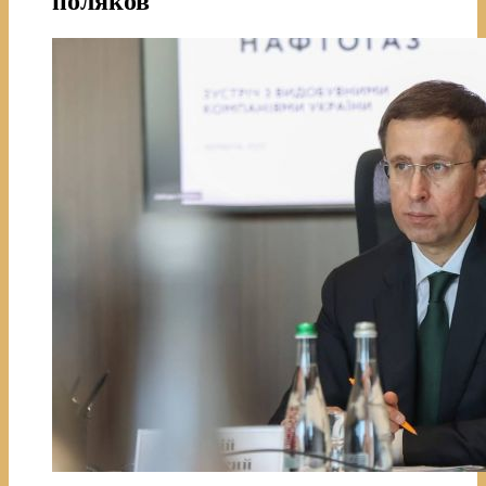
поляков