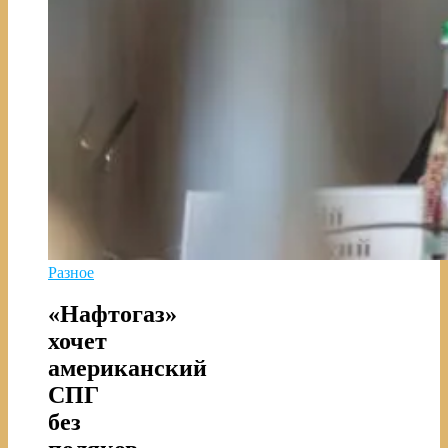
Разное
«Нафтогаз»
хочет
американский
СПГ
без