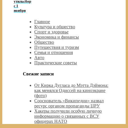
утильсбор
с 1
ноября
Главное
Культура и общество
Спорт и здоровье
Экономика и финансы
Общество
Путешествия и туризм
Семья и отношения
Авто
Практические советы
Свежие записи
От Кирка Дугласа до Мэтта Дэймона:
как менялся Одиссей на киноэкране
(фото)
Сооснователь «Википедии» назвал
ресурс органом пропаганды ЦРУ
Хакеры получили особую личную
информацию о связанных с ВСУ
офицерах НАТО