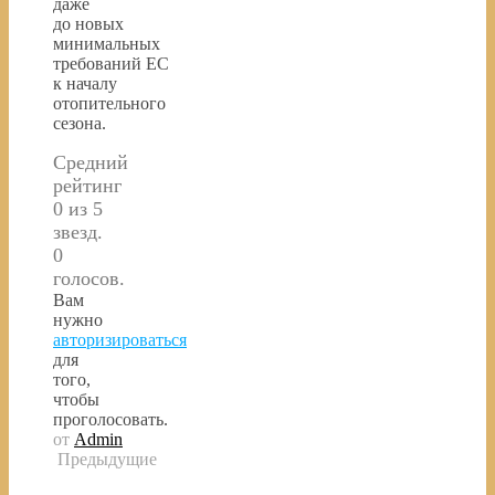
даже
до новых
минимальных
требований ЕС
к началу
отопительного
сезона.
Средний
рейтинг
0 из 5
звезд.
0
голосов.
Вам
нужно
авторизироваться
для
того,
чтобы
проголосовать.
от
Admin
Предыдущие