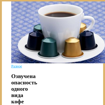
Разное
Озвучена
опасность
одного
вида
кофе