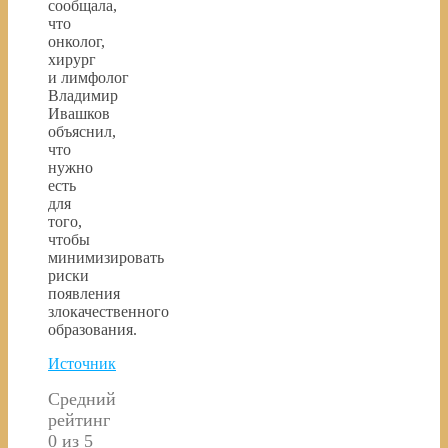
сообщала,
что
онколог,
хирург
и лимфолог
Владимир
Ивашков
объяснил,
что
нужно
есть
для
того,
чтобы
минимизировать
риски
появления
злокачественного
образования.
Источник
Средний
рейтинг
0 из 5