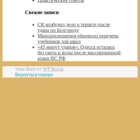
Практические советы
Свежие записи
СК возбудил дело о теракте после
удара по Белгороду
Минпросвещения обновило перечень
учебников для школ
«45 минут ударов»: Одесса осталась
без света и воды после массированной
атаки ВС РФ
тема Bard от
WP Royal
.
Вернуться наверх