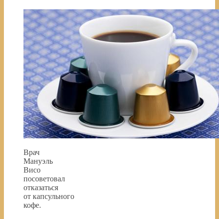
Врач
Мануэль
Висо
посоветовал
отказаться
от капсульного
кофе.