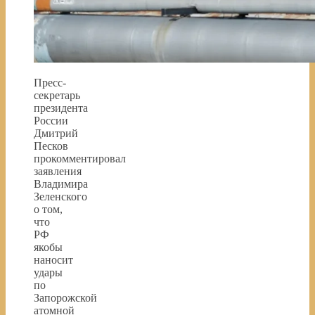
Пресс-
секретарь
президента
России
Дмитрий
Песков
прокомментировал
заявления
Владимира
Зеленского
о том,
что
РФ
якобы
наносит
удары
по
Запорожской
атомной