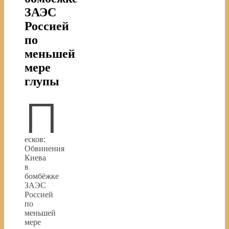
ЗАЭС
Россией
по
меньшей
мере
глупы
П
есков:
Обвинения
Киева
в
бомбёжке
ЗАЭС
Россией
по
меньшей
мере