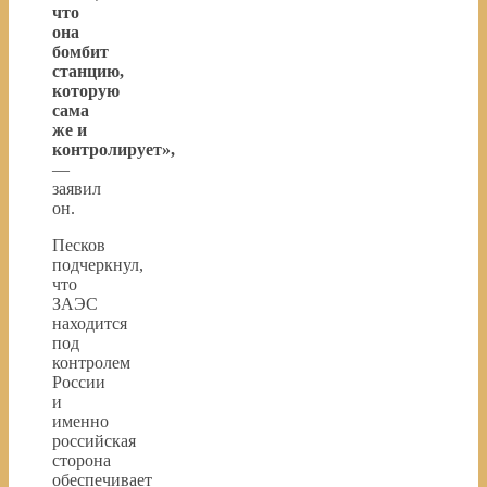
что
она
бомбит
станцию,
которую
сама
же и
контролирует»,
—
заявил
он.
Песков
подчеркнул,
что
ЗАЭС
находится
под
контролем
России
и
именно
российская
сторона
обеспечивает