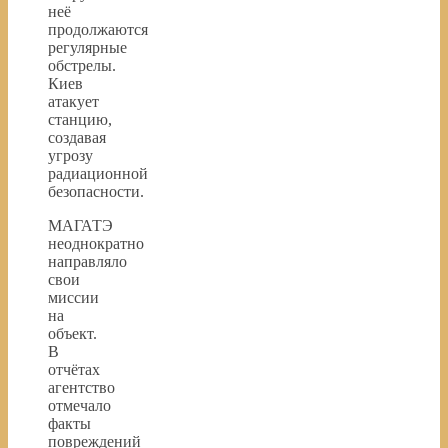
неё
продолжаются
регулярные
обстрелы.
Киев
атакует
станцию,
создавая
угрозу
радиационной
безопасности.
МАГАТЭ
неоднократно
направляло
свои
миссии
на
объект.
В
отчётах
агентство
отмечало
факты
повреждений