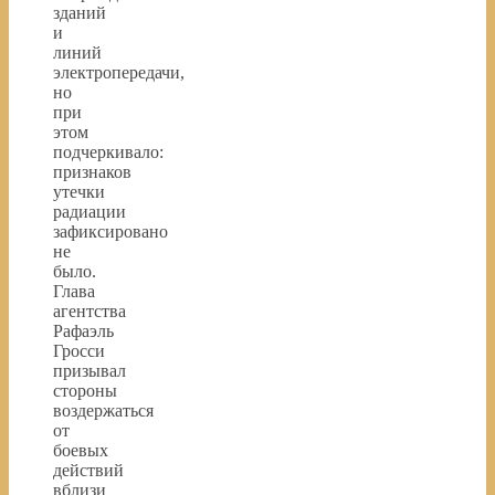
зданий
и
линий
электропередачи,
но
при
этом
подчеркивало:
признаков
утечки
радиации
зафиксировано
не
было.
Глава
агентства
Рафаэль
Гросси
призывал
стороны
воздержаться
от
боевых
действий
вблизи