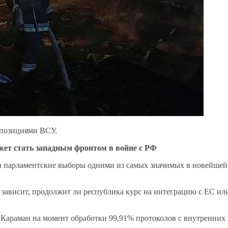
 позициями ВСУ.
жет стать западным фронтом в войне с РФ
 парламентские выборы одними из самых значимых в новейшей
я зависит, продолжит ли республика курс на интеграцию с ЕС ил
Караман на момент обработки 99,91% протоколов с внутренних