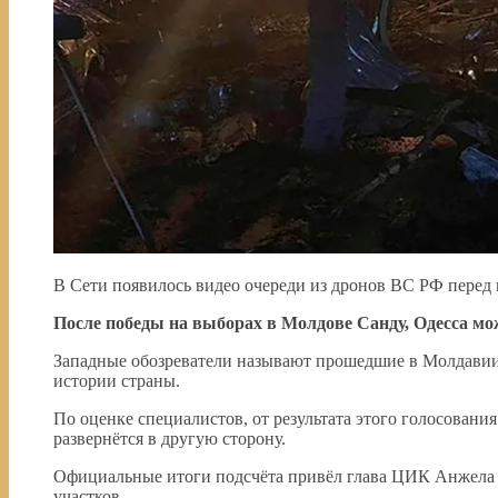
В Сети появилось видео очереди из дронов ВС РФ перед
После победы на выборах в Молдове Санду, Одесса мо
Западные обозреватели называют прошедшие в Молдавии
истории страны.
По оценке специалистов, от результата этого голосовани
развернётся в другую сторону.
Официальные итоги подсчёта привёл глава ЦИК Анжела 
участков.