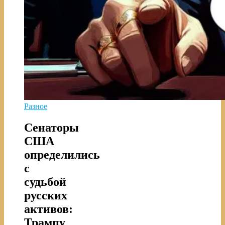
Разное
Сенаторы
США
определились
с
судьбой
русских
активов:
Трампу