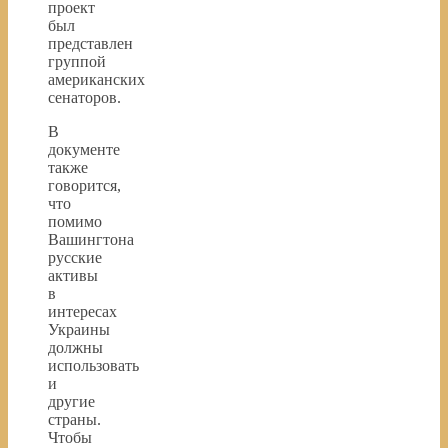
проект
был
представлен
группой
американских
сенаторов.
В
документе
также
говорится,
что
помимо
Вашингтона
русские
активы
в
интересах
Украины
должны
использовать
и
другие
страны.
Чтобы