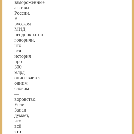
замороженные
активы
России.
В
русском
МИД
неоднократно
говорили,
что
вся
история
про
300
млрд
описывается
одним
словом
—
воровство.
Если
Запад
думает,
что
всё
это