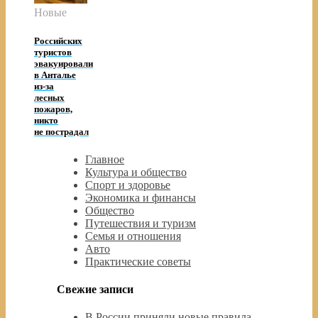
Новые
Российских
туристов
эвакуировали
в Анталье
из-за
лесных
пожаров,
никто
не пострадал
Главное
Культура и общество
Спорт и здоровье
Экономика и финансы
Общество
Путешествия и туризм
Семья и отношения
Авто
Практические советы
Свежие записи
В России приняли новые правила