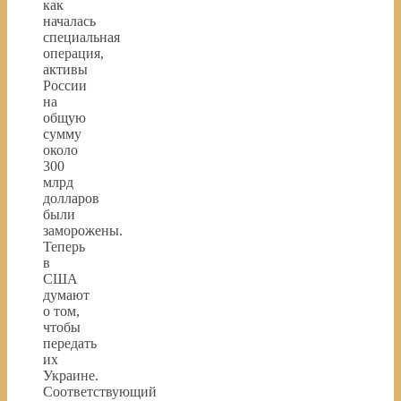
как
началась
специальная
операция,
активы
России
на
общую
сумму
около
300
млрд
долларов
были
заморожены.
Теперь
в
США
думают
о том,
чтобы
передать
их
Украине.
Соответствующий