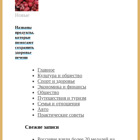
Новые
Названы
продукты,
которые
помогают
сохранить
здоровье
печени
Главное
Культура и общество
Спорт и здоровье
Экономика и финансы
Общество
Путешествия и туризм
Семья и отношения
Авто
Практические советы
Свежие записи
Россияне взяли более 20 медалей на