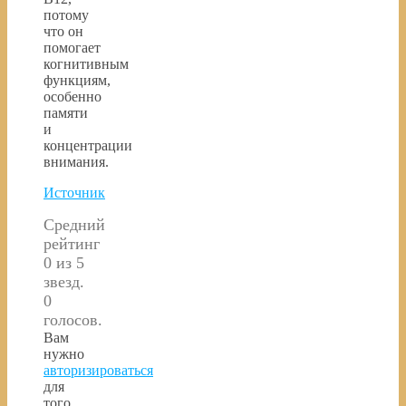
потому
что он
помогает
когнитивным
функциям,
особенно
памяти
и
концентрации
внимания.
Источник
Средний
рейтинг
0 из 5
звезд.
0
голосов.
Вам
нужно
авторизироваться
для
того,