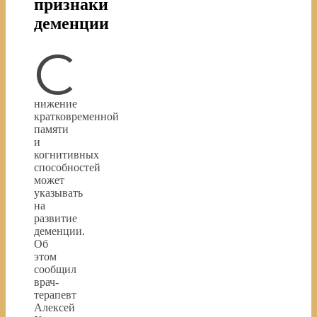
признаки
деменции
С
нижение
кратковременной
памяти
и
когнитивных
способностей
может
указывать
на
развитие
деменции.
Об
этом
сообщил
врач-
терапевт
Алексей