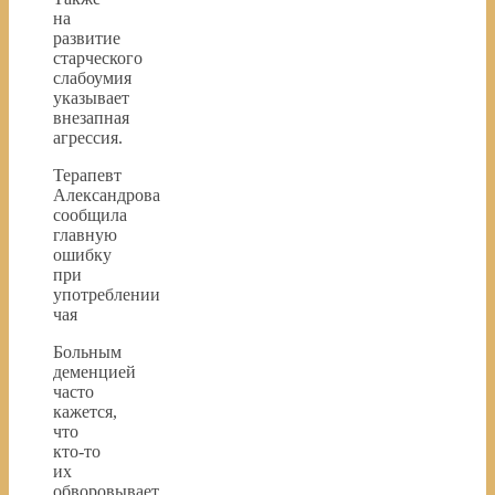
на
развитие
старческого
слабоумия
указывает
внезапная
агрессия.
Терапевт
Александрова
сообщила
главную
ошибку
при
употреблении
чая
Больным
деменцией
часто
кажется,
что
кто-то
их
обворовывает,