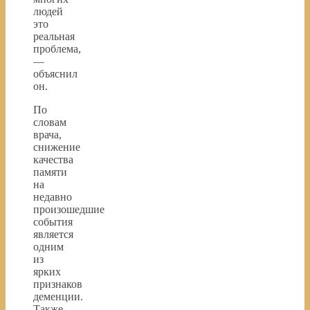
людей
это
реальная
проблема,
—
объяснил
он.
По
словам
врача,
снижение
качества
памяти
на
недавно
произошедшие
события
является
одним
из
ярких
признаков
деменции.
Также