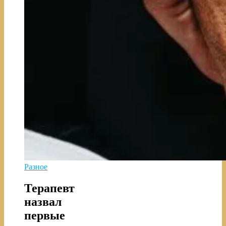
Разное
Терапевт
назвал
первые