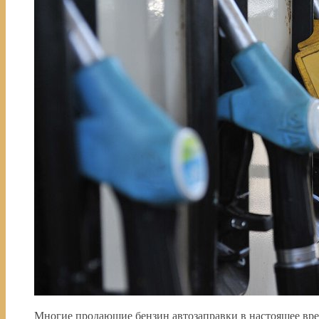
Многие продающие бензин автозаправки в настоящее вре