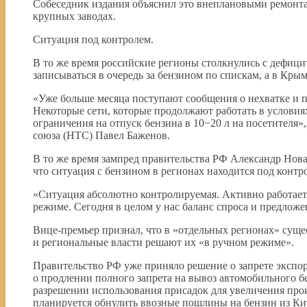
Собеседник издания объяснил это внеплановыми ремонта
крупных заводах.
Ситуация под контролем.
В то же время российские регионы столкнулись с дефици
записываться в очередь за бензином по спискам, а в Крым
«Уже больше месяца поступают сообщения о нехватке и пе
Некоторые сети, которые продолжают работать в услови
ограничения на отпуск бензина в 10−20 л на посетителя
союза (НТС) Павел Баженов.
В то же время зампред правительства РФ Александр Нова
что ситуация с бензином в регионах находится под контр
«Ситуация абсолютно контролируемая. Активно работает
режиме. Сегодня в целом у нас баланс спроса и предложе
Вице-премьер признал, что в «отдельных регионах» сущ
и региональные власти решают их «в ручном режиме».
Правительство РФ уже приняло решение о запрете экспор
о продлении полного запрета на вывоз автомобильного б
разрешении использования присадок для увеличения прои
планируется обнулить ввозные пошлины на бензин из Ки