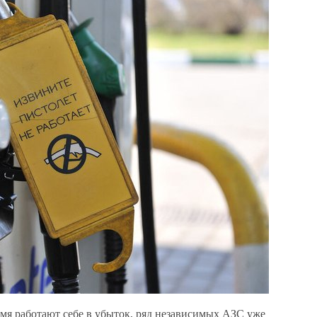
мя работают себе в убыток, ряд независимых АЗС уже