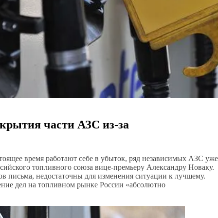
акрытия части АЗС из-за
тоящее время работают себе в убыток, ряд независимых АЗС уже
оссийского топливного союза вице-премьеру Александру Новаку.
в письма, недостаточны для изменения ситуации к лучшему.
жение дел на топливном рынке России «абсолютно