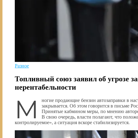
Разное
Топливный союз заявил об угрозе з
нерентабельности
М
ногие продающие бензин автозаправки в нас
закрывается. Об этом говорится в письме Р
Принятые кабмином меры, по мнению авторо
В свою очередь, власти полагают, что поло
контролируемое», а ситуация вскоре стабилизируется.