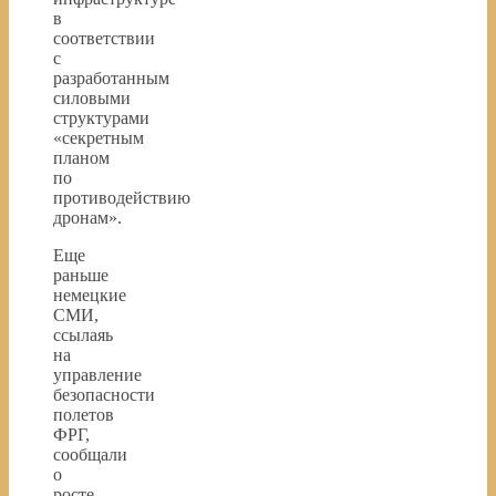
в
соответствии
с
разработанным
силовыми
структурами
«секретным
планом
по
противодействию
дронам».
Еще
раньше
немецкие
СМИ,
ссылаяь
на
управление
безопасности
полетов
ФРГ,
сообщали
о
росте