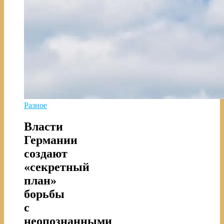
Разное
Власти
Германии
создают
«секретный
план»
борьбы
с
неопознанными