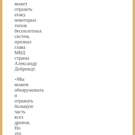
может
отразить
атаку
некоторых
типов
беспилотных
систем,
признал
глава
МВД
страны
Александр
Добриндт.
«Мы
можем
обнаруживать
и
отражать
большую
часть
всех
дронов.
Но
это