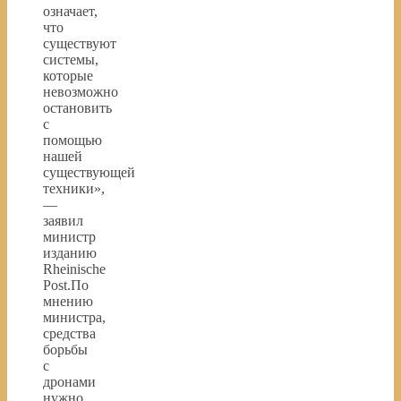
означает,
что
существуют
системы,
которые
невозможно
остановить
с
помощью
нашей
существующей
техники»,
—
заявил
министр
изданию
Rheinische
Post.По
мнению
министра,
средства
борьбы
с
дронами
нужно