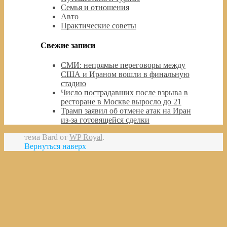
Семья и отношения
Авто
Практические советы
Свежие записи
СМИ: непрямые переговоры между
США и Ираном вошли в финальную
стадию
Число пострадавших после взрыва в
ресторане в Москве выросло до 21
Трамп заявил об отмене атак на Иран
из-за готовящейся сделки
тема Bard от
WP Royal
.
Вернуться наверх