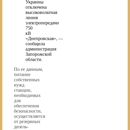
Украины
отключена
высоковольтная
линия
электропередачи
750
кВ
«Днепровская», —
сообщила
администрация
Запорожской
области.
По ее данным,
питание
собственных
нужд
станции,
необходимых
для
обеспечения
безопасности,
осуществляется
от резервных
дизель-