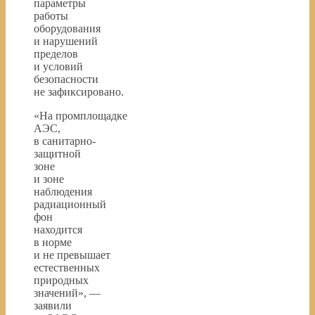
параметры
работы
оборудования
и нарушений
пределов
и условий
безопасности
не зафиксировано.
«На промплощадке
АЭС,
в санитарно-
защитной
зоне
и зоне
наблюдения
радиационный
фон
находится
в норме
и не превышает
естественных
природных
значений», —
заявили