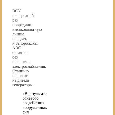
ВСУ
в очередной
раз
повредили
высоковольтную
линию
передач,
и Запорожская
АЭС
осталась
без
внешнего
электроснабжения.
Станцию
перевели
на дизель-
генераторы.
«В результате
огневого
воздействия
вооруженных
сил