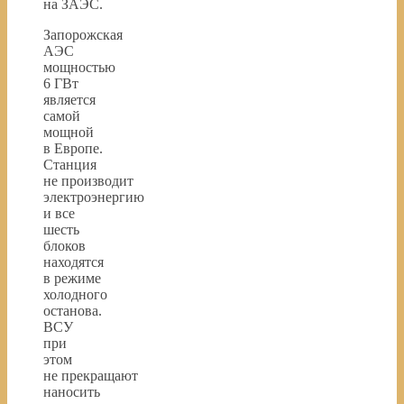
на ЗАЭС.
Запорожская
АЭС
мощностью
6 ГВт
является
самой
мощной
в Европе.
Станция
не производит
электроэнергию
и все
шесть
блоков
находятся
в режиме
холодного
останова.
ВСУ
при
этом
не прекращают
наносить