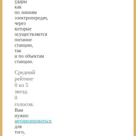
удары
как
по линиям
электропередач,
через
которые
осуществляется
питание
станции,
так
и по объектам
станции.
Средний
рейтинг
0 из 5
звезд.
0
голосов.
Вам
нужно
авторизироваться
для
того,