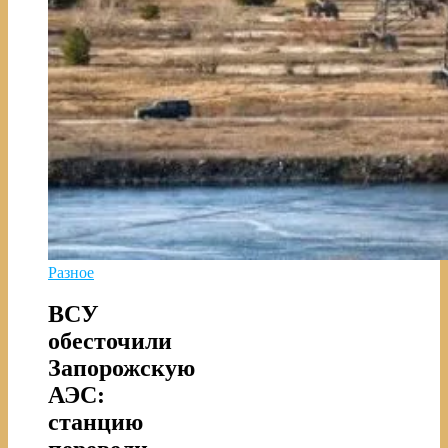
Разное
ВСУ
обесточили
Запорожскую
АЭС:
станцию