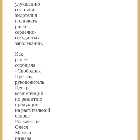
улучшению
состояния
эндотелия
и снижать
риски
сердечно-
сосудистых
заболеваний.
Как
ранее
сообщала
«Свободная
Пресса»,
руководитель
Центра
компетенций
по развитию
продукции
на растительной
основе
Роскачества
Олеся
Махова
назвала