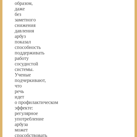
образом,
даже
без
заметного
снижения
давления
арбуз
показал
способность
поддерживать
работу
сосудистой
системы.
Ученые
подчеркивают,
что
речь
идет
о профилактическом
эффекте:
регулярное
употребление
арбуза
может
способствовать