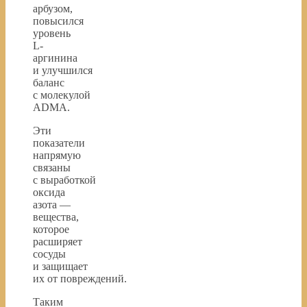
арбузом,
повысился
уровень
L-
аргинина
и улучшился
баланс
с молекулой
ADMA.
Эти
показатели
напрямую
связаны
с выработкой
оксида
азота —
вещества,
которое
расширяет
сосуды
и защищает
их от повреждений.
Таким