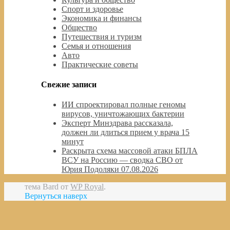
Спорт и здоровье
Экономика и финансы
Общество
Путешествия и туризм
Семья и отношения
Авто
Практические советы
Свежие записи
ИИ спроектировал полные геномы
вирусов, уничтожающих бактерии
Эксперт Минздрава рассказала,
должен ли длиться прием у врача 15
минут
Раскрыта схема массовой атаки БПЛА
ВСУ на Россию — сводка СВО от
Юрия Подоляки 07.08.2026
тема Bard от
WP Royal
.
Вернуться наверх