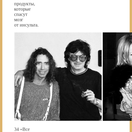
продукты,
которые
спасут
мозг
от инсульта.
34 «Все