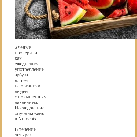
Ученые
проверили,
как
ежедневное
употребление
арбуза
влияет
на организм
людей
с повышенным
давлением.
Исследование
опубликовано
в Nutrients.
В течение
четырех