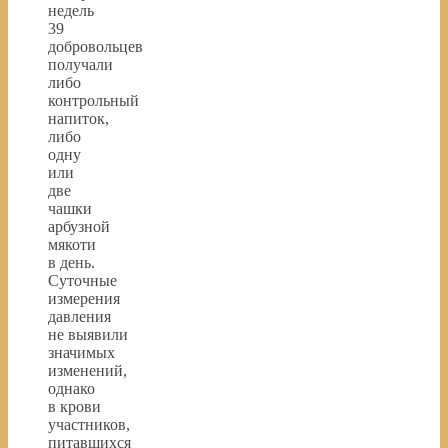
недель
39
добровольцев
получали
либо
контрольный
напиток,
либо
одну
или
две
чашки
арбузной
мякоти
в день.
Суточные
измерения
давления
не выявили
значимых
изменений,
однако
в крови
участников,
питавшихся