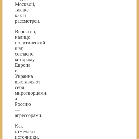
Москвой,
так же
как и
рассмотрен.
Вероятно,
налицо
политический
шаг,
согласно
которому
Европа
и
Украина
выставляют
себя
миротворцами,
а
Россию
—
агрессорами.
Как
отмечают
источники,