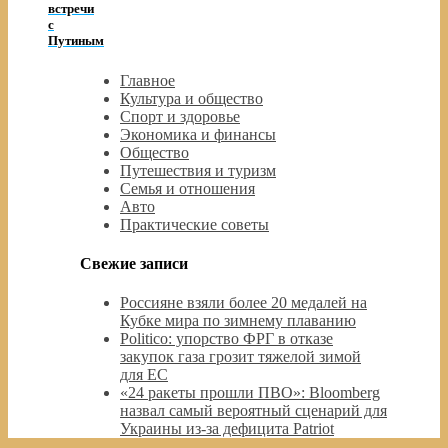
встречи
с
Путиным
Главное
Культура и общество
Спорт и здоровье
Экономика и финансы
Общество
Путешествия и туризм
Семья и отношения
Авто
Практические советы
Свежие записи
Россияне взяли более 20 медалей на
Кубке мира по зимнему плаванию
Politico: упорство ФРГ в отказе
закупок газа грозит тяжелой зимой
для ЕС
«24 ракеты прошли ПВО»: Bloomberg
назвал самый вероятный сценарий для
Украины из-за дефицита Patriot