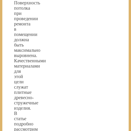
Поверхность
потолка
при
проведении
ремонта
в
помещении
должна
быть
максимально
выровнена.
Качественными
материалами
для
этой
цели
служат
плитные
древесно-
стружечные
изделия.
В
статье
подробно
рассмотрим