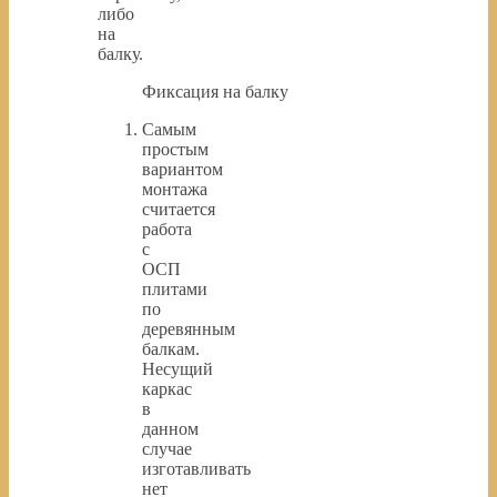
либо
на
балку.
Фиксация на балку
Самым
простым
вариантом
монтажа
считается
работа
с
ОСП
плитами
по
деревянным
балкам.
Несущий
каркас
в
данном
случае
изготавливать
нет