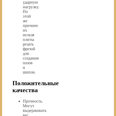
ударную
нагрузку.
По
этой
же
причине
их
нельзя
плиты
резать
фрезой
для
создания
пазов
и
шипов.
Положительные
качества
Прочность.
Могут
выдерживать
вес