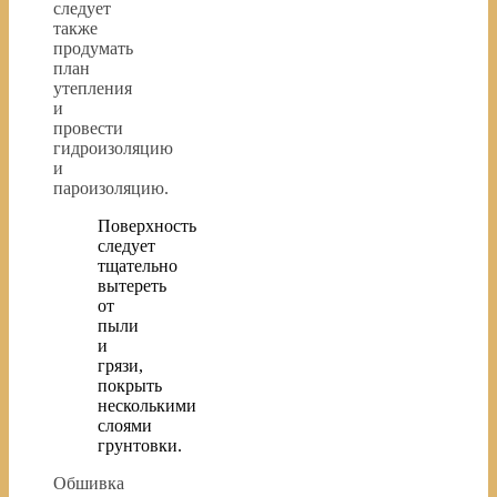
следует
также
продумать
план
утепления
и
провести
гидроизоляцию
и
пароизоляцию.
Поверхность
следует
тщательно
вытереть
от
пыли
и
грязи,
покрыть
несколькими
слоями
грунтовки.
Обшивка