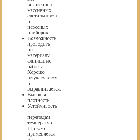
встроенных
массивных
светильников
и
навесных
приборов.
Возможность
проводить
по
материалу
финишные
работы.
Хорошо
штукатурится
и
выравнивается.
Высокая
плотность.
Устойчивость
к
перепадам
температур.
Широко
применяется
для