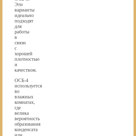
Эти
варианты
идеально
подходят
для
работы
в
связи
с
хорошей
плотностью
и
качеством.
ОСБ-4
используется
во
влажных
комнатах,
где
велика
вероятность
образования
конденсата
или