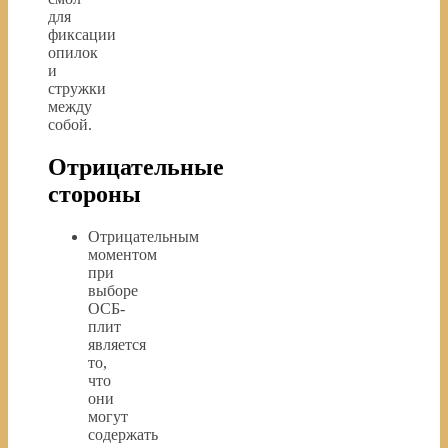
для
фиксации
опилок
и
стружки
между
собой.
Отрицательные
стороны
Отрицательным
моментом
при
выборе
ОСБ-
плит
является
то,
что
они
могут
содержать