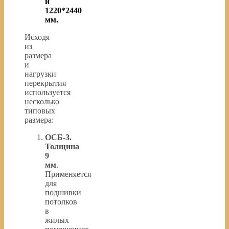
и
1220*2440
мм.
Исходя
из
размера
и
нагрузки
перекрытия
используется
несколько
типовых
размера:
ОСБ-3.
Толщина
9
мм
.
Применяется
для
подшивки
потолков
в
жилых