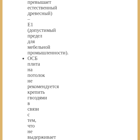
превышает
естественный
древесный)
–
Е1
(допустимый
предел
для
мебельной
промышленности).
ОСБ
плита
на
потолок
не
рекомендуется
крепить
гвоздями
в
связи
с
тем,
что
не
выдерживает