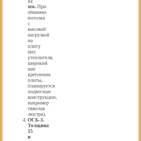
12
мм.
При
обшивке
потолка
с
высокой
нагрузкой
на
плиту
(вес
утеплителя,
широкий
шаг
крепления
плиты,
планируется
подвесные
конструкции,
например
тяжелая
люстра).
ОСБ-3.
Толщина
15
и