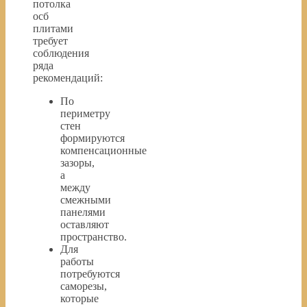
потолка
осб
плитами
требует
соблюдения
ряда
рекомендаций:
По
периметру
стен
формируются
компенсационные
зазоры,
а
между
смежными
панелями
оставляют
пространство.
Для
работы
потребуются
саморезы,
которые