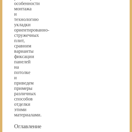
особенности
монтажа
и
технологию
укладки
ориентированно-
стружечных
плит,
сравним
варианты
фиксации
панелей
на
потолке
и
приведем
примеры
различных
способов
отделки
этими
материалами.
Оглавление