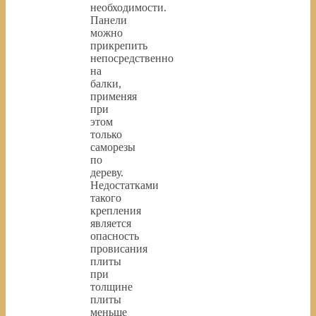
необходимости.
Панели
можно
прикрепить
непосредственно
на
балки,
применяя
при
этом
только
саморезы
по
дереву.
Недостатками
такого
крепления
является
опасность
провисания
плиты
при
толщине
плиты
меньше