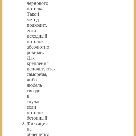
чернового
потолка.
Такой
метод
подходит,
если
исходный
потолок
абсолютно
ровный.
Для
крепления
используются
саморезы,
либо
дюбель-
гвозди
в
случае
если
потолок
бетонный.
Фиксация
на
обрешетку,