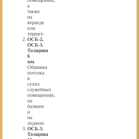
помещениях,
а
также
на
веранде
или
террасе.
ОСБ-2,
ОСБ-3.
Толщина
6
мм
.
Обшивка
потолка
в
сухих
служебных
помещениях,
на
балконе
и
на
лоджии.
ОСБ-3.
Толщина