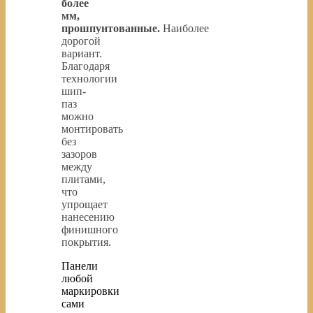
более
мм,
прошпунтованные.
Наиболее
дорогой
вариант.
Благодаря
технологии
шип-
паз
можно
монтировать
без
зазоров
между
плитами,
что
упрощает
нанесению
финишного
покрытия.
Панели
любой
маркировки
сами